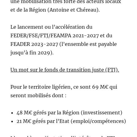
une mobilisation très forte des acteurs locaux
et de la Région (Antoine et Chéreau).
Le lancement ou l’accélération du
FEDER/FSE/FTJ/FEAMPA 2021-2027 et du
FEADER 2023-2027 (l’ensemble est payable
jusqu’à fin 2029).
Un mot sur
le fonds de transition juste (FTJ).
Pour le territoire ligérien, ce sont 69 M€ qui
seront mobilisés dont :
48 M€ gérés par la Région (investissement)
21 M€ gérés par l’Etat (emploi/compétences)