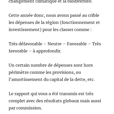
changement climatique et la biodiversité.
Cette année donc, nous avons passé au crible
les dépenses de la région (fonctionnement et
investissement) pour les classer comme :
Très défavorable – Neutre – Favorable – Très
favorable – à approfondir.
Un certain nombre de dépenses sont hors
périmètre comme les provisions, ou
l’amortissement du capital de la dette, etc.
Le rapport qui vous a été transmis est très
complet avec des résultats globaux mais aussi
par commission.