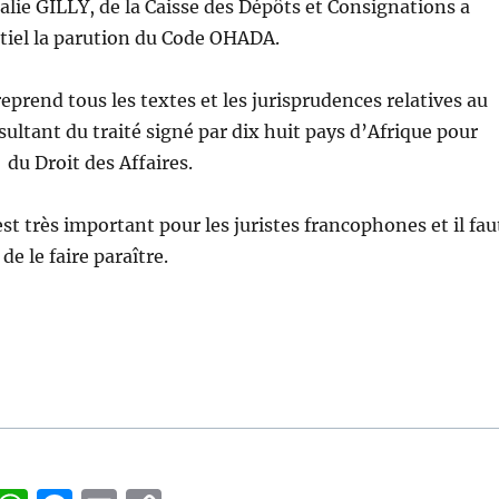
alie GILLY, de la Caisse des Dépôts et Consignations a
tiel la parution du Code OHADA.
eprend tous les textes et les jurisprudences relatives au
ultant du traité signé par dix huit pays d’Afrique pour
du Droit des Affaires.
st très important pour les juristes francophones et il fau
de le faire paraître.