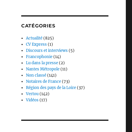
CATÉGORIES
Actualité
(825)
CV Express
(1)
Discours et interviews
(5)
Francophonie
(14)
Lu dans la presse
(2)
Nantes Métropole
(11)
Non classé
(141)
Notaires de France
(73)
Région des pays de la Loire
(37)
Vertou
(142)
Vidéos
(17)