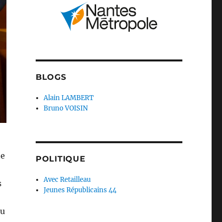
BLOGS
Alain LAMBERT
Bruno VOISIN
ne
POLITIQUE
Avec Retailleau
s
Jeunes Républicains 44
du