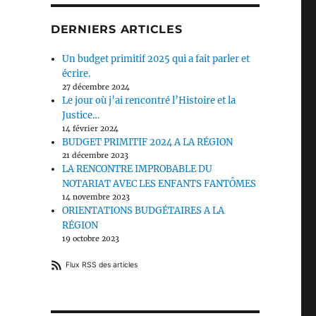
DERNIERS ARTICLES
Un budget primitif 2025 qui a fait parler et
écrire.
27 décembre 2024
Le jour où j’ai rencontré l’Histoire et la
Justice…
14 février 2024
BUDGET PRIMITIF 2024 A LA RÉGION
21 décembre 2023
LA RENCONTRE IMPROBABLE DU
NOTARIAT AVEC LES ENFANTS FANTÔMES
14 novembre 2023
ORIENTATIONS BUDGÉTAIRES A LA
RÉGION
19 octobre 2023
Flux RSS des articles