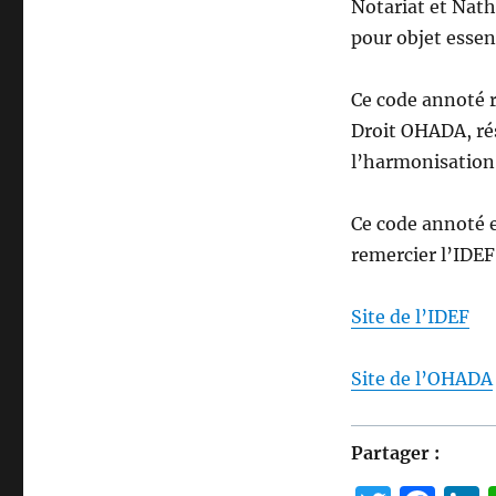
Notariat et Nath
pour objet essen
Ce code annoté r
Droit OHADA, rés
l’harmonisation 
Ce code annoté e
remercier l’IDEF 
Site de l’IDEF
Site de l’OHADA
Partager :