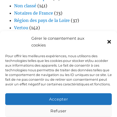
Non classé
(141)
Notaires de France
(73)
Région des pays de la Loire
(37)
Vertou
(142)
Vidéos
(17)
Gérer le consentement aux
cookies
Pour offrir les meilleures expériences, nous utilisons des
technologies telles que les cookies pour stocker et/ou accéder
aux informations des appareils. Le fait de consentir à ces
technologies nous permettra de traiter des données telles que
le comportement de navigation ou les ID uniques sur ce site. Le
fait de ne pas consentir ou de retirer son consentement peut
Accueil
avoir un effet négatif sur certaines caractéristiques et fonctions.
Biographie de Laurent DEJOIE
Accepter
Presse
Refuser