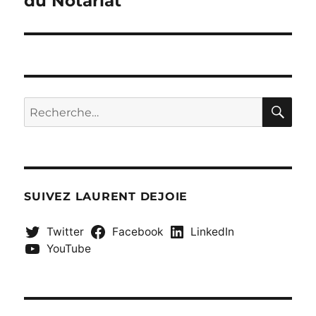
du Notariat
RE
Recherche
pour :
SUIVEZ LAURENT DEJOIE
Twitter
Facebook
LinkedIn
YouTube