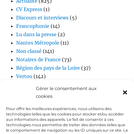
Actualité
(825)
CV Express
(1)
Discours et interviews
(5)
Francophonie
(14)
Lu dans la presse
(2)
Nantes Métropole
(11)
Non classé
(141)
Notaires de France
(73)
Région des pays de la Loire
(37)
Vertou
(142)
Vidéos
(17)
Gérer le consentement aux
cookies
Pour offrir les meilleures expériences, nous utilisons des
technologies telles que les cookies pour stocker et/ou accéder
aux informations des appareils. Le fait de consentir à ces
technologies nous permettra de traiter des données telles que
le comportement de navigation ou les ID uniques sur ce site. Le