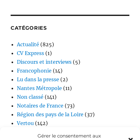
CATÉGORIES
Actualité
(825)
CV Express
(1)
Discours et interviews
(5)
Francophonie
(14)
Lu dans la presse
(2)
Nantes Métropole
(11)
Non classé
(141)
Notaires de France
(73)
Région des pays de la Loire
(37)
Vertou
(142)
Vidéos
(17)
Gérer le consentement aux