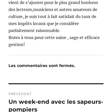
vient de s’ajouter pour le plus grand bonheur
des lecteurs,musiciens et autres amateurs de
culture, je suis tout à fait satisfait du taux de
mes impôts locaux que je considère
parfaitement raisonnable.
Bravo à vous pour cette saine , sage et efficace
gestion!
Les commentaires sont fermés.
Navigation
PRÉCÉDENT
de
Un week-end avec les sapeurs-
Publication
précédente :
pompiers
l’article