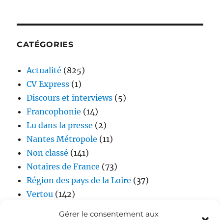
CATÉGORIES
Actualité
(825)
CV Express
(1)
Discours et interviews
(5)
Francophonie
(14)
Lu dans la presse
(2)
Nantes Métropole
(11)
Non classé
(141)
Notaires de France
(73)
Région des pays de la Loire
(37)
Vertou
(142)
Vidéos
(17)
Gérer le consentement aux