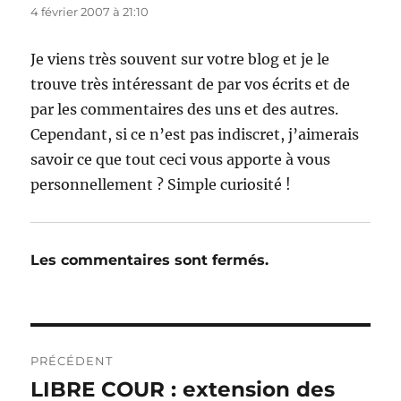
4 février 2007 à 21:10
Je viens très souvent sur votre blog et je le
trouve très intéressant de par vos écrits et de
par les commentaires des uns et des autres.
Cependant, si ce n’est pas indiscret, j’aimerais
savoir ce que tout ceci vous apporte à vous
personnellement ? Simple curiosité !
Les commentaires sont fermés.
Navigation
PRÉCÉDENT
de
LIBRE COUR : extension des
Publication