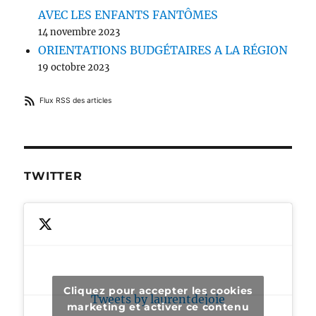
AVEC LES ENFANTS FANTÔMES
14 novembre 2023
ORIENTATIONS BUDGÉTAIRES A LA RÉGION
19 octobre 2023
Flux RSS des articles
TWITTER
Cliquez pour accepter les cookies
Tweets by laurentdejoie
marketing et activer ce contenu