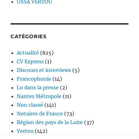
USSA VERTOU
CATÉGORIES
Actualité
(825)
CV Express
(1)
Discours et interviews
(5)
Francophonie
(14)
Lu dans la presse
(2)
Nantes Métropole
(11)
Non classé
(141)
Notaires de France
(73)
Région des pays de la Loire
(37)
Vertou
(142)