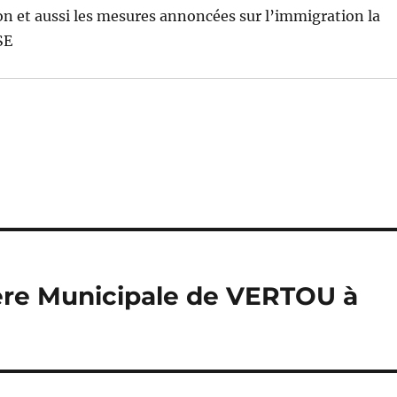
ion et aussi les mesures annoncées sur l’immigration la
SE
lère Municipale de VERTOU à