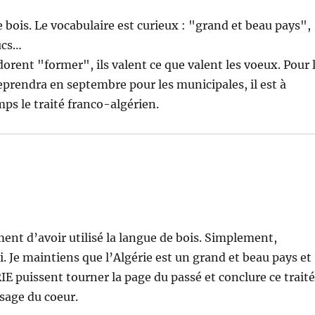
bois. Le vocabulaire est curieux : "grand et beau pays",
ucs…
rent "former", ils valent ce que valent les voeux. Pour 
eprendra en septembre pour les municipales, il est à
ps le traité franco-algérien.
ment d’avoir utilisé la langue de bois. Simplement,
ti. Je maintiens que l’Algérie est un grand et beau pays et
IE puissent tourner la page du passé et conclure ce trait
sage du coeur.