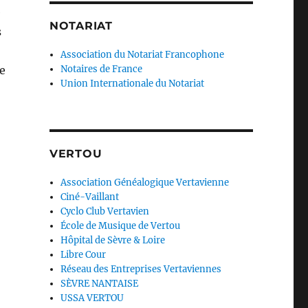
e
NOTARIAT
s
Association du Notariat Francophone
re
Notaires de France
Union Internationale du Notariat
VERTOU
Association Généalogique Vertavienne
Ciné-Vaillant
Cyclo Club Vertavien
École de Musique de Vertou
Hôpital de Sèvre & Loire
Libre Cour
Réseau des Entreprises Vertaviennes
SÈVRE NANTAISE
USSA VERTOU