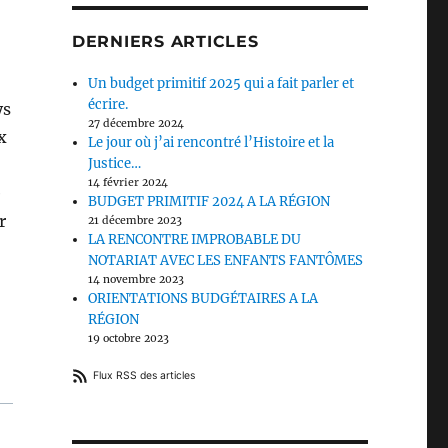
DERNIERS ARTICLES
Un budget primitif 2025 qui a fait parler et
écrire.
ys
27 décembre 2024
x
Le jour où j’ai rencontré l’Histoire et la
Justice…
14 février 2024
e
BUDGET PRIMITIF 2024 A LA RÉGION
r
21 décembre 2023
LA RENCONTRE IMPROBABLE DU
NOTARIAT AVEC LES ENFANTS FANTÔMES
14 novembre 2023
ORIENTATIONS BUDGÉTAIRES A LA
RÉGION
19 octobre 2023
Flux RSS des articles