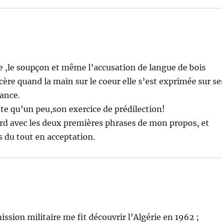
e ,le soupçon et même l’accusation de langue de bois
re quand la main sur le coeur elle s’est exprimée sur se
ance.
ute qu’un peu,son exercice de prédilection!
ord avec les deux premières phrases de mon propos, et
us du tout en acceptation.
ssion militaire me fit découvrir l’Algérie en 1962 ;