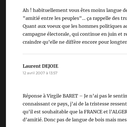
Ah ! habituellement vous êtes moins langue de 
"amitié entre les peuples"… ça rappelle des tr
Quant aux voeux que les hommes politiques ado
campagne électorale, qui continue en juin et r
craindre qu’elle ne diffère encore pour longtem
Laurent DEJOIE
dit :
12 avril 2007 à 13:57
Réponse à Virgile BARET – Je n’ai pas le senti
connaissant ce pays, j’ai de la tristesse ressen
qu’il est souhaitable que la FRANCE et l’ALGER
d’amitié. Donc pas de langue de bois mais mes