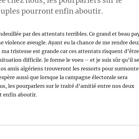
e chez nous, les pourparlers sur le
euples pourront enfin aboutir.
deuillée par des attentats terribles. Ce grand et beau pa
ne violence aveugle. Ayant eu la chance de me rendre deu
 ma tristesse est grande car ces attentats risquent d’être
ituation difficile. Je forme le voeu – et je suis sûr qu’il s
nos amis algériens trouveront les ressorts pour surmonte
’espère aussi que lorsque la campagne électorale sera
s, les pourparlers sur le traité d’amitié entre nos deux
 enfin aboutir.