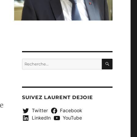
RECHERC
Recherche
pour :
SUIVEZ LAURENT DEJOIE
je
Twitter
Facebook
LinkedIn
YouTube