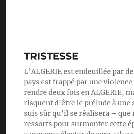
TRISTESSE
L’ALGERIE est endeuillée par des
pays est frappé par une violence
rendre deux fois en ALGERIE, ma 
risquent d’être le prélude à une s
suis sûr qu’il se réalisera – que
ressorts pour surmonter cette ép