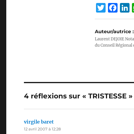
T
F
w
a
it
c
Auteur/autrice :
te
e
Laurent DEJOIE Nota
r
b
du Conseil Régional 
o
I
o
k
4 réflexions sur « TRISTESSE »
virgile baret
dit :
12 avril 2007 à 12:28