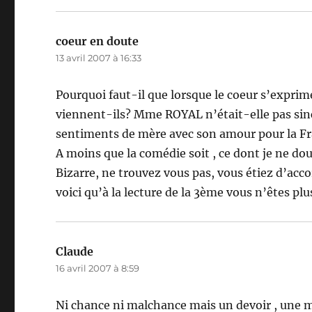
coeur en doute
dit :
13 avril 2007 à 16:33
Pourquoi faut-il que lorsque le coeur s’exprim
viennent-ils? Mme ROYAL n’était-elle pas sincè
sentiments de mère avec son amour pour la Fr
A moins que la comédie soit , ce dont je ne do
Bizarre, ne trouvez vous pas, vous étiez d’acc
voici qu’à la lecture de la 3ème vous n’êtes pl
Claude
dit :
16 avril 2007 à 8:59
Ni chance ni malchance mais un devoir , une mi