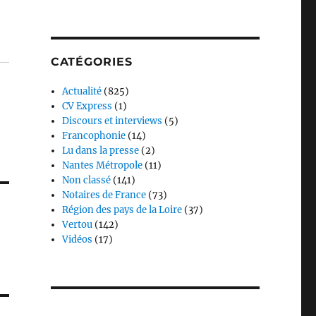
CATÉGORIES
Actualité
(825)
CV Express
(1)
Discours et interviews
(5)
Francophonie
(14)
Lu dans la presse
(2)
Nantes Métropole
(11)
Non classé
(141)
Notaires de France
(73)
Région des pays de la Loire
(37)
Vertou
(142)
Vidéos
(17)