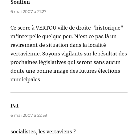
Soutien
dit :
6 mai 2007 à 21:27
Ce score à VERTOU ville de droite "historique"
m’interpelle quelque peu. N’est ce pas là un
revirement de situation dans la localité
vertavienne. Soyons vigilants sur le résultat des
prochaines législatives qui seront sans aucun
doute une bonne image des futures élections
municipales.
Pat
dit :
6 mai 2007 à 22:59
socialistes, les vertaviens ?