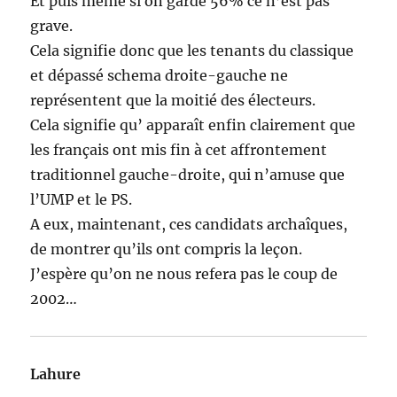
Et puis même si on garde 56% ce n’est pas
grave.
Cela signifie donc que les tenants du classique
et dépassé schema droite-gauche ne
représentent que la moitié des électeurs.
Cela signifie qu’ apparaît enfin clairement que
les français ont mis fin à cet affrontement
traditionnel gauche-droite, qui n’amuse que
l’UMP et le PS.
A eux, maintenant, ces candidats archaîques,
de montrer qu’ils ont compris la leçon.
J’espère qu’on ne nous refera pas le coup de
2002…
Lahure
dit :