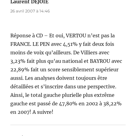
Laurent DEJOIE
dit :
26 avril 2007 à 14:46
Réponse à CD – Et oui, VERTOU n’est pas la
FRANCE. LE PEN avec 4,51% y fait deux fois
moins de voix qu’ailleurs. De Villiers avec
3,23% fait plus qu’au national et BAYROU avec
22,89% fait un score sensiblement supérieur
aussi. Les analyses doivent toujours être
détaillées et s’inscrire dans une perspective.
Ainsi, le total gauche plurielle plus extrême
gauche est passé de 47,80% en 2002 à 38,22%
en 2007! A suivre!