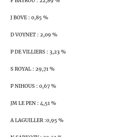
F BAYROU : 22,89 %
J BOVE : 0,85 %
D VOYNET : 2,09 %
P DE VILLIERS : 3,23 %
S ROYAL : 29,71 %
P NIHOUS : 0,67 %
JM LE PEN : 4,51 %
A LAGUILLER :0,95 %