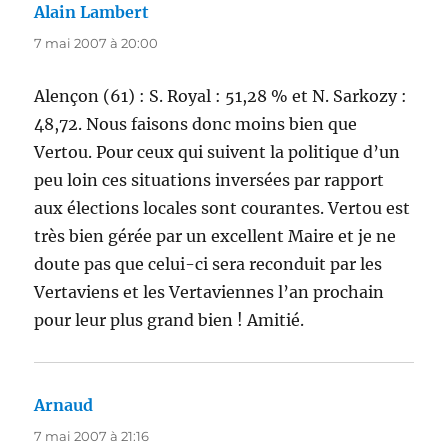
Alain Lambert
dit :
7 mai 2007 à 20:00
Alençon (61) : S. Royal : 51,28 % et N. Sarkozy :
48,72. Nous faisons donc moins bien que
Vertou. Pour ceux qui suivent la politique d’un
peu loin ces situations inversées par rapport
aux élections locales sont courantes. Vertou est
très bien gérée par un excellent Maire et je ne
doute pas que celui-ci sera reconduit par les
Vertaviens et les Vertaviennes l’an prochain
pour leur plus grand bien ! Amitié.
Arnaud
dit :
7 mai 2007 à 21:16