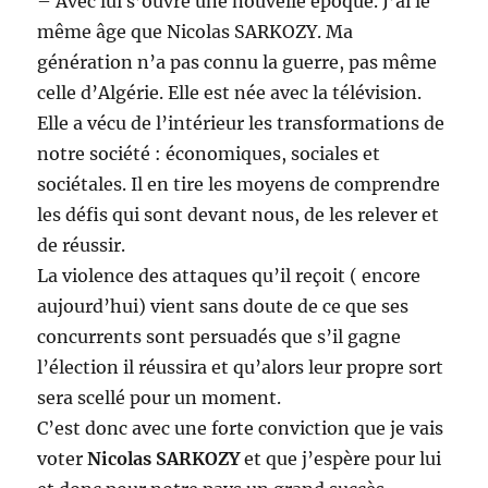
– Avec lui s’ouvre une nouvelle époque. J’ai le
même âge que Nicolas SARKOZY. Ma
génération n’a pas connu la guerre, pas même
celle d’Algérie. Elle est née avec la télévision.
Elle a vécu de l’intérieur les transformations de
notre société : économiques, sociales et
sociétales. Il en tire les moyens de comprendre
les défis qui sont devant nous, de les relever et
de réussir.
La violence des attaques qu’il reçoit ( encore
aujourd’hui) vient sans doute de ce que ses
concurrents sont persuadés que s’il gagne
l’élection il réussira et qu’alors leur propre sort
sera scellé pour un moment.
C’est donc avec une forte conviction que je vais
voter
Nicolas SARKOZY
et que j’espère pour lui