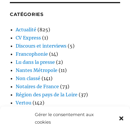
CATÉGORIES
Actualité
(825)
CV Express
(1)
Discours et interviews
(5)
Francophonie
(14)
Lu dans la presse
(2)
Nantes Métropole
(11)
Non classé
(141)
Notaires de France
(73)
Région des pays de la Loire
(37)
Vertou
(142)
Vidéos
(17)
Gérer le consentement aux
cookies