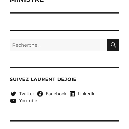
RE
Recherche
pour :
SUIVEZ LAURENT DEJOIE
Twitter
Facebook
LinkedIn
YouTube