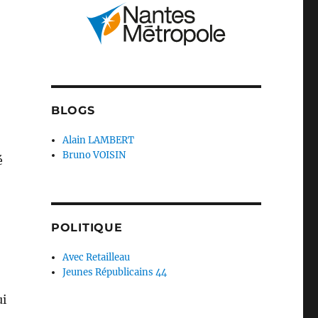
BLOGS
Alain LAMBERT
Bruno VOISIN
é
POLITIQUE
Avec Retailleau
Jeunes Républicains 44
ui