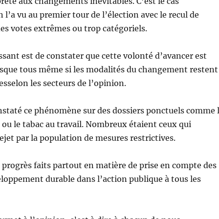
rête aux changements inévitables. C’est le cas
 l’a vu au premier tour de l’élection avec le recul de
des votes extrêmes ou trop catégoriels.
essant est de constater que cette volonté d’avancer est
esque tous même si les modalités du changement restent
esselon les secteurs de l’opinion.
onstaté ce phénomène sur des dossiers ponctuels comme 
e ou le tabac au travail. Nombreux étaient ceux qui
ejet par la population de mesures restrictives.
es progrès faits partout en matière de prise en compte des
eloppement durable dans l’action publique à tous les