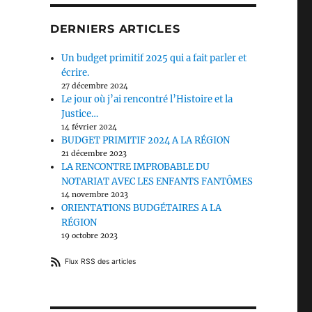
DERNIERS ARTICLES
Un budget primitif 2025 qui a fait parler et
écrire.
27 décembre 2024
Le jour où j’ai rencontré l’Histoire et la
Justice…
14 février 2024
BUDGET PRIMITIF 2024 A LA RÉGION
21 décembre 2023
LA RENCONTRE IMPROBABLE DU
NOTARIAT AVEC LES ENFANTS FANTÔMES
14 novembre 2023
ORIENTATIONS BUDGÉTAIRES A LA
RÉGION
19 octobre 2023
Flux RSS des articles