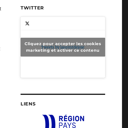
TWITTER
t
Cliquez pour accepter les cookies
Tweets by laurentdejoie
t
marketing et activer ce contenu
e
LIENS