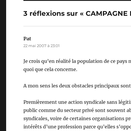
3 réflexions sur « CAMPAGN
Pat
dit :
22 mai 2007 à 23:01
Je crois qu’en réalité la population de ce pays
quoi que cela concerne.
A mon sens les deux obstacles principaux sont 
Premièrement une action syndicale sans légiti
public comme du secteur privé sont souvent a
syndicales, voire de certaines organisations pr
intérêts d’une profession parce qu’elles s’op