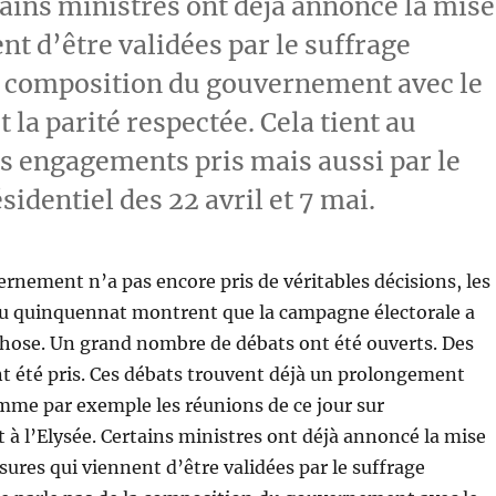
ains ministres ont déjà annoncé la mise
t d’être validées par le suffrage
 la composition du gouvernement avec le
la parité respectée. Cela tient au
es engagements pris mais aussi par le
sidentiel des 22 avril et 7 mai.
rnement n’a pas encore pris de véritables décisions, les
du quinquennat montrent que la campagne électorale a
chose. Un grand nombre de débats ont été ouverts. Des
 été pris. Ces débats trouvent déjà un prolongement
mme par exemple les réunions de ce jour sur
à l’Elysée. Certains ministres ont déjà annoncé la mise
ures qui viennent d’être validées par le suffrage