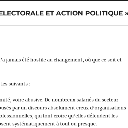
E ELECTORALE ET ACTION POLITIQUE 
 n’a jamais été hostile au changement, où que ce soit et
les suivants :
mité, voire abusive. De nombreux salariés du secteur
busés par un discours absolument creux d’organisations
ofessionnelles, qui font croire qu’elles défendent les
posent systématiquement à tout ou presque.