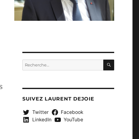
RECHERC
Recherche
pour :
s
SUIVEZ LAURENT DEJOIE
Twitter
Facebook
LinkedIn
YouTube