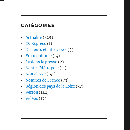
»
CATÉGORIES
Actualité
(825)
CV Express
(1)
Discours et interviews
(5)
Francophonie
(14)
Lu dans la presse
(2)
Nantes Métropole
(11)
Non classé
(141)
Notaires de France
(73)
Région des pays de la Loire
(37)
Vertou
(142)
Vidéos
(17)