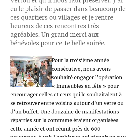
Vertou et qu’il nous faut préserver. J’ai
eu le plaisir de passer dans beaucoup de
ces quartiers ou villages et je rentre
heureux de ces rencontres très
agréables. Un grand merci aux
bénévoles pour cette belle soirée.
Pour la troisième année
consécutive, nous avons
souhaité engager l’opération
« Immeubles en fête » pour
encourager celles et ceux qui le souhaitaient à
se retrouver entre voisins autour d’un verre ou
d’un buffet. Une douzaine de manifestations
réparties sur la commune étaient organisées
cette année et ont réunit près de 600