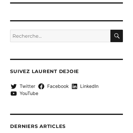
RE
Recherche
pour :
SUIVEZ LAURENT DEJOIE
Twitter
Facebook
LinkedIn
YouTube
DERNIERS ARTICLES