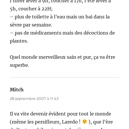
l’hiver lever à 9h, coucher à 17h, l’été lever à
5h, coucher à 22H;
– plus de toilette à l’eau mais un bai dans la
sèvre par semaine.
– pas de médicaments mais des décoctions de
plantes.
Quel monde merveilleux sain et pur, ça va être
superbe.
Mitch
dit :
28 septembre 2007 à 11:43
Il va vite devenir évident pour tout le monde
(même les persifleurs, Laredo !
), que l’ère