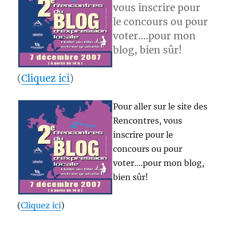
vous inscrire pour
le concours ou pour
voter….pour mon
blog, bien sûr!
(
Cliquez ici
)
Pour aller sur le site des
Rencontres, vous
inscrire pour le
concours ou pour
voter….pour mon blog,
bien sûr!
(
Cliquez ici
)