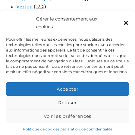
Vertou
(142)
Vidéos
(17)
Gérer le consentement aux
cookies
Pour offrir les meilleures expériences, nous utilisons des
technologies telles que les cookies pour stocker et/ou accéder
aux informations des appareils. Le fait de consentir à ces
technologies nous permettra de traiter des données telles que
le comportement de navigation ou les ID uniques sur ce site. Le
fait de ne pas consentir ou de retirer son consentement peut
Accueil
avoir un effet négatif sur certaines caractéristiques et fonctions.
Biographie de Laurent DEJOIE
Accepter
Presse
Refuser
Voir les préférences
Dialoguez avec Laurent Dejoie
Déclaration de
confidentialité (UE)
Fièrement propulsé par WordPress
Politique de cookies
Déclaration de confidentialité