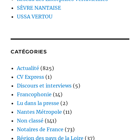
SÈVRE NANTAISE
USSA VERTOU
CATÉGORIES
Actualité
(825)
CV Express
(1)
Discours et interviews
(5)
Francophonie
(14)
Lu dans la presse
(2)
Nantes Métropole
(11)
Non classé
(141)
Notaires de France
(73)
Région des pays de la Loire
(37)