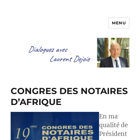
MENU
Dialoguez avec Laurent Dejoie
CONGRES DES NOTAIRES
D’AFRIQUE
En ma
qualité de
Président