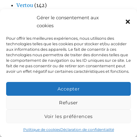
Vertou
(142)
Vidéos
(17)
Gérer le consentement aux
cookies
Pour offrir les meilleures expériences, nous utilisons des
technologies telles que les cookies pour stocker et/ou accéder
aux informations des appareils. Le fait de consentir à ces
technologies nous permettra de traiter des données telles que
le comportement de navigation ou les ID uniques sur ce site. Le
fait de ne pas consentir ou de retirer son consentement peut
Accueil
avoir un effet négatif sur certaines caractéristiques et fonctions.
Biographie de Laurent DEJOIE
Accepter
Presse
Refuser
Voir les préférences
Dialoguez avec Laurent Dejoie
Déclaration de
confidentialité (UE)
Fièrement propulsé par WordPress
Politique de cookies
Déclaration de confidentialité