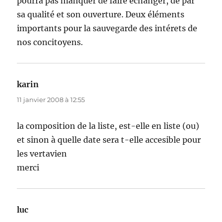
pourra pas manquer de faire échanger, de par
sa qualité et son ouverture. Deux éléments
importants pour la sauvegarde des intérets de
nos concitoyens.
karin
dit :
11 janvier 2008 à 12:55
la composition de la liste, est-elle en liste (ou)
et sinon à quelle date sera t-elle accesible pour
les vertavien
merci
luc
dit :