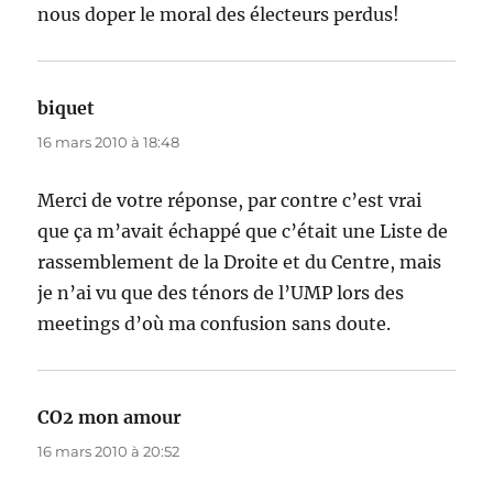
nous doper le moral des électeurs perdus!
biquet
dit :
16 mars 2010 à 18:48
Merci de votre réponse, par contre c’est vrai
que ça m’avait échappé que c’était une Liste de
rassemblement de la Droite et du Centre, mais
je n’ai vu que des ténors de l’UMP lors des
meetings d’où ma confusion sans doute.
CO2 mon amour
dit :
16 mars 2010 à 20:52