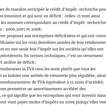
uer de manière anticipée le crédit d’impôt-recherche pou
ui innovent et qui sont en déficit : celles-ci vont ainsi
 les sommes correspondant au crédit d’impôt-recherche
s : 2006,2007 et 2008;
ent proposer aux entreprises déficitaires et qui ont conn
ficiaire sur les trois dernières années de leur rembourse
 en une seule fois l’impôt sur les sociétés qu’elles ont
 précédentes. En termes techniques, c’est un versement
t arrière de déficit;
 rembourser la TVA tous les mois plutôt que tous les
i va induire une arrivée de trésorerie plus régulière, ainsi
 remboursement de TVA équivalent à 15 mois d’activité;
lleurs permettre un amortissement accéléré des
 ce qui signifie que les entreprises qui vont investir dans
ent vont payer moins d’impôts en 2009 puisqu’elles von