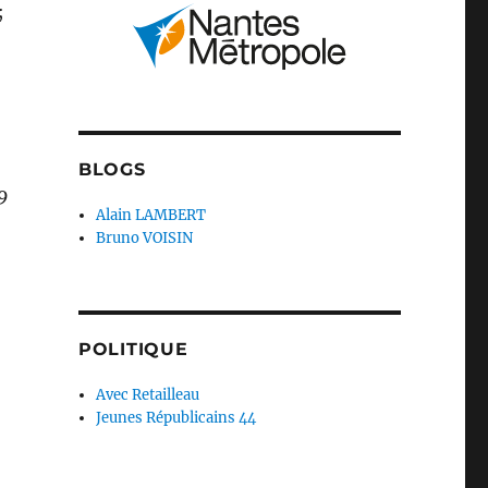
;
BLOGS
09
Alain LAMBERT
Bruno VOISIN
POLITIQUE
Avec Retailleau
Jeunes Républicains 44