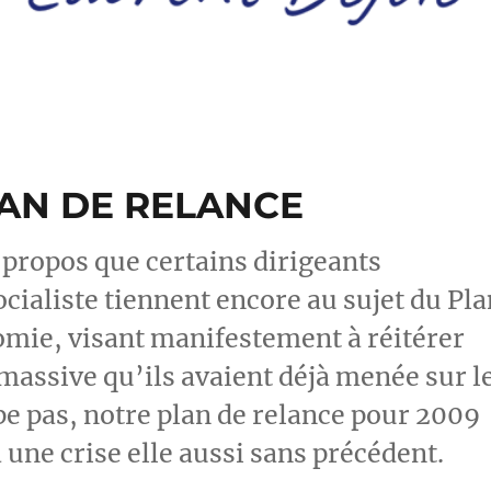
LAN DE RELANCE
s propos que certains dirigeants
ocialiste tiennent encore au sujet du Pla
omie, visant manifestement à réitérer
massive qu’ils avaient déjà menée sur l
pe pas, notre plan de relance pour 2009
 une crise elle aussi sans précédent.