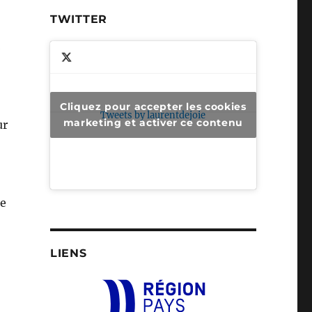
TWITTER
Cliquez pour accepter les cookies
Tweets by laurentdejoie
marketing et activer ce contenu
ur
ue
LIENS