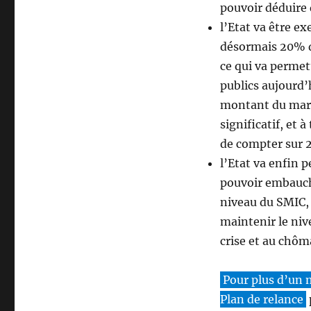
pouvoir déduire
l’Etat va être e
désormais 20% d
ce qui va permet
publics aujourd’
montant du march
significatif, et
de compter sur 
l’Etat va enfin 
pouvoir embauch
niveau du SMIC, 
maintenir le niv
crise et au chôm
Pour plus d’un m
Plan de relance