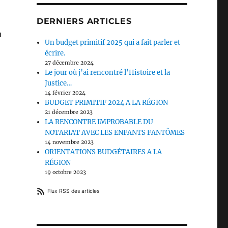
DERNIERS ARTICLES
u
Un budget primitif 2025 qui a fait parler et
écrire.
27 décembre 2024
Le jour où j’ai rencontré l’Histoire et la
Justice…
14 février 2024
BUDGET PRIMITIF 2024 A LA RÉGION
21 décembre 2023
LA RENCONTRE IMPROBABLE DU
NOTARIAT AVEC LES ENFANTS FANTÔMES
14 novembre 2023
ORIENTATIONS BUDGÉTAIRES A LA
RÉGION
19 octobre 2023
Flux RSS des articles