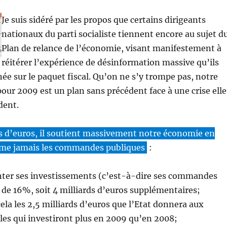
Je suis sidéré par les propos que certains dirigeants
nationaux du parti socialiste tiennent encore au sujet d
Plan de relance de l’économie, visant manifestement à
réitérer l’expérience de désinformation massive qu’ils
ée sur le paquet fiscal. Qu’on ne s’y trompe pas, notre
pour 2009 est un plan sans précédent face à une crise elle
dent.
ds d’euros, il soutient massivement notre économie en
me jamais les commandes publiques
:
nter ses investissements (c’est-à-dire ses commandes
 de 16%, soit 4 milliards d’euros supplémentaires;
 cela les 2,5 milliards d’euros que l’Etat donnera aux
cales qui investiront plus en 2009 qu’en 2008;