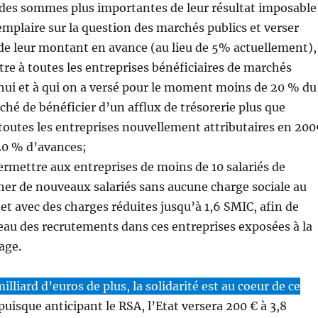
 des sommes plus importantes de leur résultat imposable
xemplaire sur la question des marchés publics et verser
e leur montant en avance (au lieu de 5% actuellement),
tre à toutes les entreprises bénéficiaires de marchés
hui et à qui on a versé pour le moment moins de 20 % du
é de bénéficier d’un afflux de trésorerie plus que
 à toutes les entreprises nouvellement attributaires en 20
20 % d’avances;
permettre aux entreprises de moins de 10 salariés de
er de nouveaux salariés sans aucune charge sociale au
et avec des charges réduites jusqu’à 1,6 SMIC, afin de
eau des recrutements dans ces entreprises exposées à la
age.
illiard d’euros de plus, la solidarité est au coeur de ce
puisque anticipant le RSA, l’Etat versera 200 € à 3,8