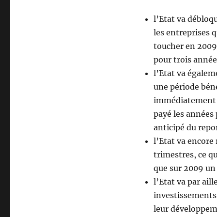
l’Etat va débloq
les entreprises q
toucher en 2009
pour trois année
l’Etat va égalem
une période béné
immédiatement et
payé les années
anticipé du repor
l’Etat va encore
trimestres, ce qu
que sur 2009 un
l’Etat va par ai
investissements,
leur développem