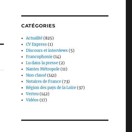
CATÉGORIES
Actualité
(825)
CV Express
(1)
Discours et interviews
(5)
Francophonie
(14)
Lu dans la presse
(2)
Nantes Métropole
(11)
Non classé
(141)
Notaires de France
(73)
Région des pays de la Loire
(37)
Vertou
(142)
Vidéos
(17)