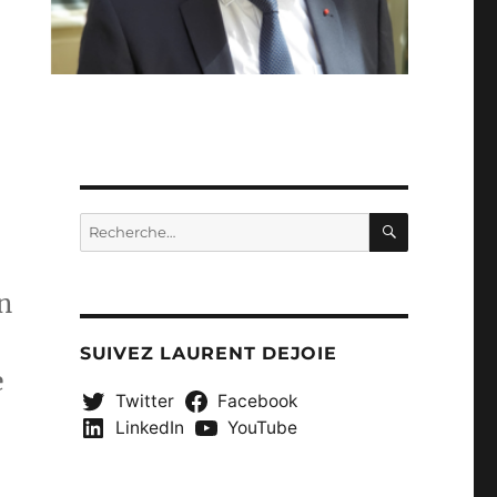
RECHERC
Recherche
pour :
n
SUIVEZ LAURENT DEJOIE
e
Twitter
Facebook
LinkedIn
YouTube