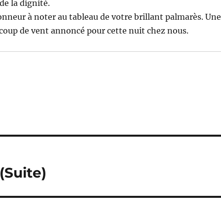
e la dignité.
honneur à noter au tableau de votre brillant palmarès. Un
coup de vent annoncé pour cette nuit chez nous.
Suite)