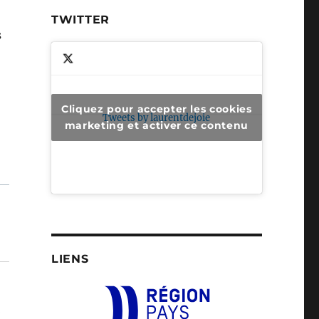
TWITTER
s
Cliquez pour accepter les cookies
Tweets by laurentdejoie
marketing et activer ce contenu
LIENS