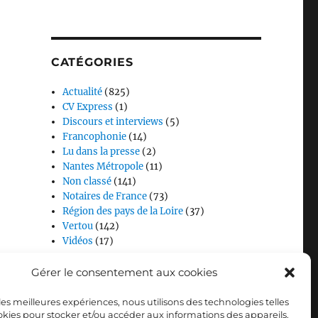
CATÉGORIES
Actualité
(825)
CV Express
(1)
Discours et interviews
(5)
Francophonie
(14)
Lu dans la presse
(2)
Nantes Métropole
(11)
Non classé
(141)
Notaires de France
(73)
Région des pays de la Loire
(37)
Vertou
(142)
Vidéos
(17)
Gérer le consentement aux cookies
 les meilleures expériences, nous utilisons des technologies telles
okies pour stocker et/ou accéder aux informations des appareils.