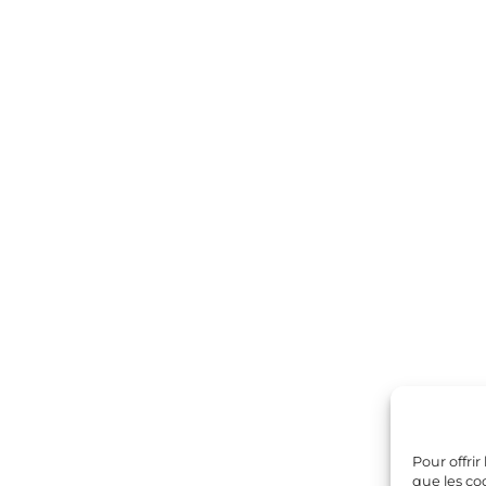
Pour offrir
que les co