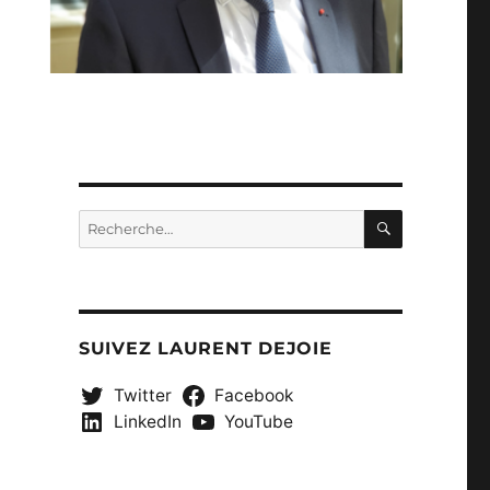
RECHERC
Recherche
pour :
SUIVEZ LAURENT DEJOIE
Twitter
Facebook
LinkedIn
YouTube