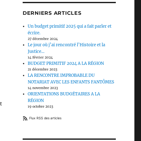
DERNIERS ARTICLES
Un budget primitif 2025 qui a fait parler et
écrire.
27 décembre 2024
Le jour où j’ai rencontré l’Histoire et la
Justice…
14 février 2024
BUDGET PRIMITIF 2024 A LA RÉGION
21 décembre 2023
LA RENCONTRE IMPROBABLE DU
NOTARIAT AVEC LES ENFANTS FANTÔMES
14 novembre 2023
ORIENTATIONS BUDGÉTAIRES A LA
RÉGION
t
19 octobre 2023
Flux RSS des articles