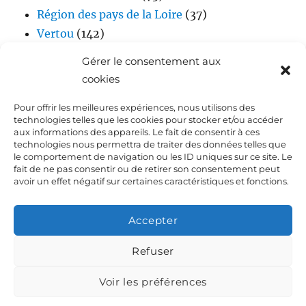
Région des pays de la Loire
(37)
Vertou
(142)
Vidéos
(17)
Gérer le consentement aux
cookies
Pour offrir les meilleures expériences, nous utilisons des
technologies telles que les cookies pour stocker et/ou accéder
aux informations des appareils. Le fait de consentir à ces
technologies nous permettra de traiter des données telles que
le comportement de navigation ou les ID uniques sur ce site. Le
fait de ne pas consentir ou de retirer son consentement peut
Accueil
avoir un effet négatif sur certaines caractéristiques et fonctions.
Biographie de Laurent DEJOIE
Accepter
Presse
Refuser
Voir les préférences
Dialoguez avec Laurent Dejoie
Déclaration de
confidentialité (UE)
Fièrement propulsé par WordPress