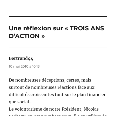
le
Une réflexion sur « TROIS ANS
D’ACTION »
Bertrand44
dit :
10 mai 2010 à 10:13
De nombreuses déceptions, certes, mais
surtout de nombreuses réactions face aux
difficultés croissantes tant sur le plan financier
que social…
Le volontarisme de notre Président, Nicolas