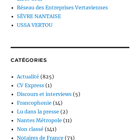
Réseau des Entreprises Vertaviennes
SÈVRE NANTAISE
USSA VERTOU
CATÉGORIES
Actualité
(825)
CV Express
(1)
Discours et interviews
(5)
Francophonie
(14)
Lu dans la presse
(2)
Nantes Métropole
(11)
Non classé
(141)
Notaires de France
(73)