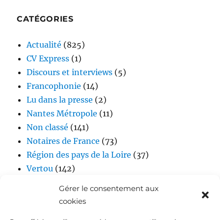
CATÉGORIES
Actualité
(825)
CV Express
(1)
Discours et interviews
(5)
Francophonie
(14)
Lu dans la presse
(2)
Nantes Métropole
(11)
Non classé
(141)
Notaires de France
(73)
Région des pays de la Loire
(37)
Vertou
(142)
Vidéos
(17)
Gérer le consentement aux
cookies