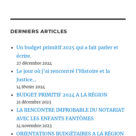
DERNIERS ARTICLES
Un budget primitif 2025 qui a fait parler et
écrire.
27 décembre 2024
Le jour où j’ai rencontré l’Histoire et la
Justice…
14 février 2024
BUDGET PRIMITIF 2024 A LA RÉGION
21 décembre 2023
LA RENCONTRE IMPROBABLE DU NOTARIAT
AVEC LES ENFANTS FANTÔMES
14 novembre 2023
ORIENTATIONS BUDGÉTAIRES A LA RÉGION