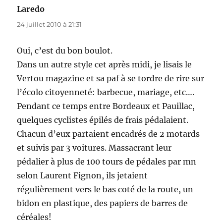
Laredo
dit :
24 juillet 2010 à 21:31
Oui, c’est du bon boulot.
Dans un autre style cet après midi, je lisais le
Vertou magazine et sa paf à se tordre de rire sur
l’écolo citoyenneté: barbecue, mariage, etc….
Pendant ce temps entre Bordeaux et Pauillac,
quelques cyclistes épilés de frais pédalaient.
Chacun d’eux partaient encadrés de 2 motards
et suivis par 3 voitures. Massacrant leur
pédalier à plus de 100 tours de pédales par mn
selon Laurent Fignon, ils jetaient
régulièrement vers le bas coté de la route, un
bidon en plastique, des papiers de barres de
céréales!