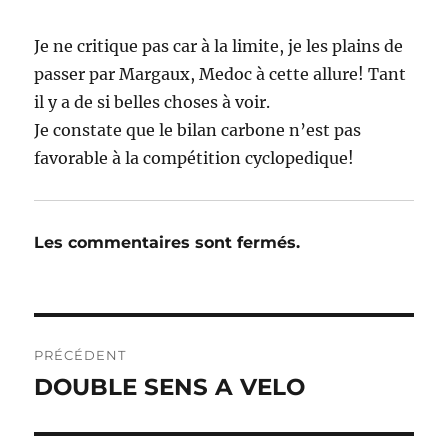
Je ne critique pas car à la limite, je les plains de
passer par Margaux, Medoc à cette allure! Tant
il y a de si belles choses à voir.
Je constate que le bilan carbone n’est pas
favorable à la compétition cyclopedique!
Les commentaires sont fermés.
Navigation
PRÉCÉDENT
de
DOUBLE SENS A VELO
Publication
précédente :
l’article