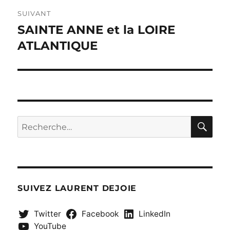
SUIVANT
SAINTE ANNE et la LOIRE
Publication
suivante :
ATLANTIQUE
RE
Recherche
pour :
SUIVEZ LAURENT DEJOIE
Twitter
Facebook
LinkedIn
YouTube