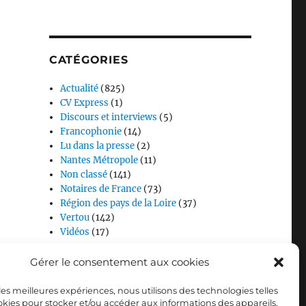
CATÉGORIES
Actualité
(825)
CV Express
(1)
Discours et interviews
(5)
Francophonie
(14)
Lu dans la presse
(2)
Nantes Métropole
(11)
Non classé
(141)
Notaires de France
(73)
Région des pays de la Loire
(37)
Vertou
(142)
Vidéos
(17)
Gérer le consentement aux cookies
 les meilleures expériences, nous utilisons des technologies telles
okies pour stocker et/ou accéder aux informations des appareils.