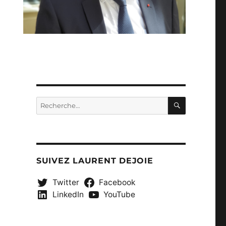
RECHERC
Recherche
pour :
SUIVEZ LAURENT DEJOIE
Twitter
Facebook
LinkedIn
YouTube