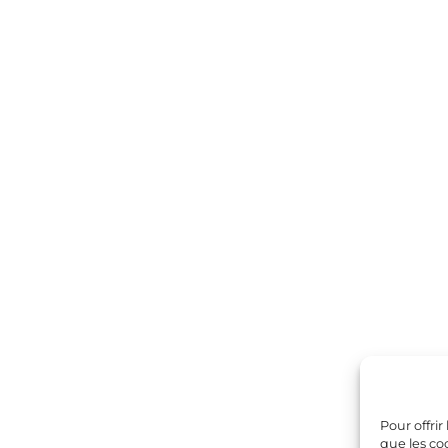
Pour offrir
que les co