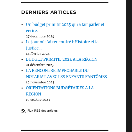
DERNIERS ARTICLES
Un budget primitif 2025 qui a fait parler et
écrire.
27 décembre 2024
Le jour où j’ai rencontré l’Histoire et la
Justice…
14 février 2024
BUDGET PRIMITIF 2024 A LA RÉGION
21 décembre 2023
LA RENCONTRE IMPROBABLE DU
NOTARIAT AVEC LES ENFANTS FANTÔMES
14 novembre 2023
ORIENTATIONS BUDGÉTAIRES A LA
RÉGION
19 octobre 2023
Flux RSS des articles