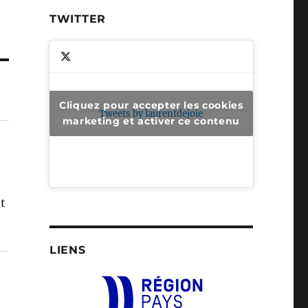
TWITTER
Cliquez pour accepter les cookies
Tweets by laurentdejoie
marketing et activer ce contenu
et
LIENS