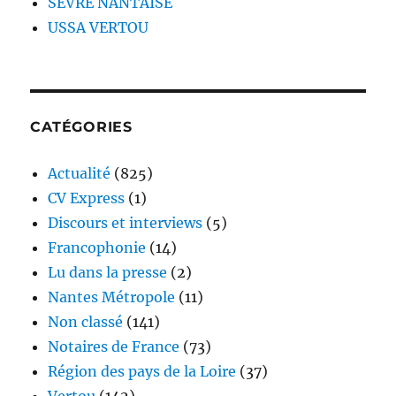
SÈVRE NANTAISE
USSA VERTOU
CATÉGORIES
Actualité
(825)
CV Express
(1)
Discours et interviews
(5)
Francophonie
(14)
Lu dans la presse
(2)
Nantes Métropole
(11)
Non classé
(141)
Notaires de France
(73)
Région des pays de la Loire
(37)
Vertou
(142)