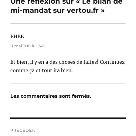
Une réflexion sur « Le bilan de
mi-mandat sur vertou.fr »
EHBE
dit :
11 mai 2011 à 16:45
Et bien, il y en a des choses de faites! Continuez
comme ça et tout ira bien.
Les commentaires sont fermés.
Navigation
PRÉCÉDENT