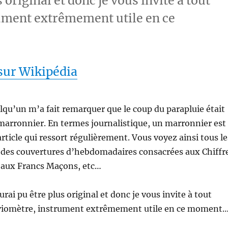
s original et donc je vous invite à tout
rument extrêmement utile en ce
 sur Wikipédia
lqu’un m’a fait remarquer que le coup du parapluie était
marronnier. En termes journalistique, un marronnier est
rticle qui ressort régulièrement. Vous voyez ainsi tous le
 des couvertures d’hebdomadaires consacrées aux Chiffr
, aux Francs Maçons, etc…
’aurai pu être plus original et donc je vous invite à tout
luviomètre, instrument extrêmement utile en ce moment…