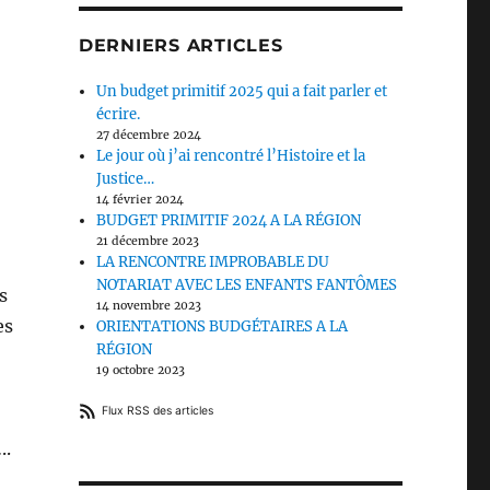
DERNIERS ARTICLES
Un budget primitif 2025 qui a fait parler et
écrire.
27 décembre 2024
Le jour où j’ai rencontré l’Histoire et la
Justice…
14 février 2024
BUDGET PRIMITIF 2024 A LA RÉGION
21 décembre 2023
LA RENCONTRE IMPROBABLE DU
NOTARIAT AVEC LES ENFANTS FANTÔMES
s
14 novembre 2023
es
ORIENTATIONS BUDGÉTAIRES A LA
RÉGION
19 octobre 2023
Flux RSS des articles
..