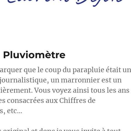
le Pluviomètre
rquer que le coup du parapluie était u
journalistique, un marronnier est un
lièrement. Vous voyez ainsi tous les ans
s consacrées aux Chiffres de
s, etc…