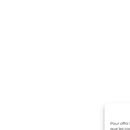
Pour offrir
que les co