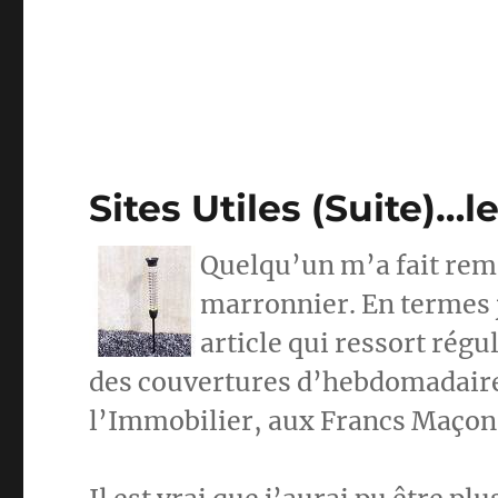
Sites Utiles (Suite)…
Quelqu’un m’a fait rema
marronnier. En termes 
article qui ressort régu
des couvertures d’hebdomadaire
l’Immobilier, aux Francs Maçon