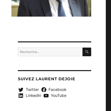
RECHERC
Recherche
pour :
n
SUIVEZ LAURENT DEJOIE
Twitter
Facebook
LinkedIn
YouTube