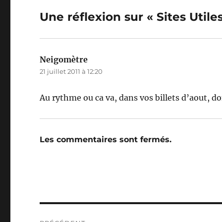
Une réflexion sur « Sites Utile
Neigomètre
dit :
21 juillet 2011 à 12:20
Au rythme ou ca va, dans vos billets d’aout, do
Les commentaires sont fermés.
Navigation