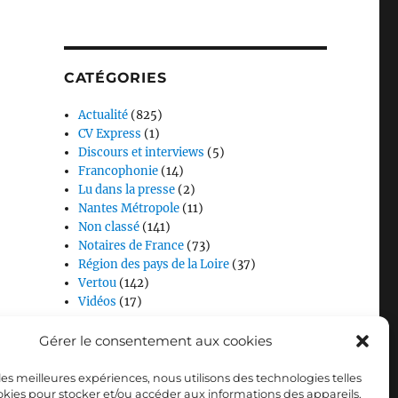
CATÉGORIES
Actualité
(825)
CV Express
(1)
Discours et interviews
(5)
Francophonie
(14)
Lu dans la presse
(2)
Nantes Métropole
(11)
Non classé
(141)
Notaires de France
(73)
Région des pays de la Loire
(37)
Vertou
(142)
Vidéos
(17)
Gérer le consentement aux cookies
 les meilleures expériences, nous utilisons des technologies telles
okies pour stocker et/ou accéder aux informations des appareils.