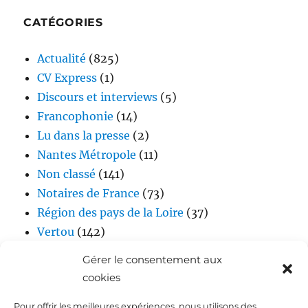
CATÉGORIES
Actualité
(825)
CV Express
(1)
Discours et interviews
(5)
Francophonie
(14)
Lu dans la presse
(2)
Nantes Métropole
(11)
Non classé
(141)
Notaires de France
(73)
Région des pays de la Loire
(37)
Vertou
(142)
Vidéos
(17)
Gérer le consentement aux
cookies
Pour offrir les meilleures expériences, nous utilisons des