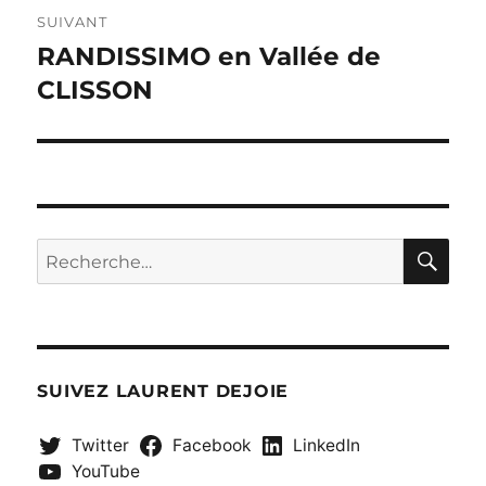
SUIVANT
RANDISSIMO en Vallée de
Publication
suivante :
CLISSON
RE
Recherche
pour :
SUIVEZ LAURENT DEJOIE
Twitter
Facebook
LinkedIn
YouTube