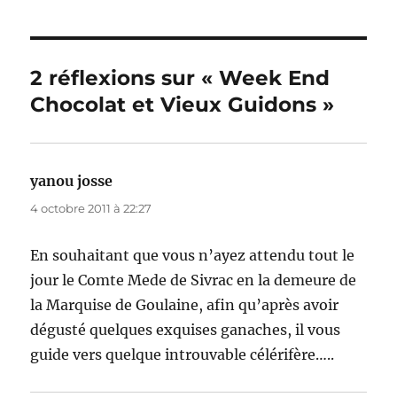
2 réflexions sur « Week End
Chocolat et Vieux Guidons »
yanou josse
dit :
4 octobre 2011 à 22:27
En souhaitant que vous n’ayez attendu tout le
jour le Comte Mede de Sivrac en la demeure de
la Marquise de Goulaine, afin qu’après avoir
dégusté quelques exquises ganaches, il vous
guide vers quelque introuvable célérifère…..