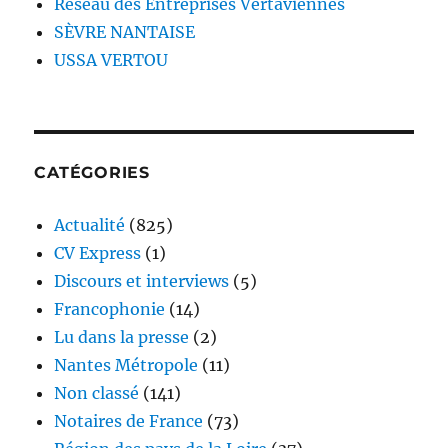
Réseau des Entreprises Vertaviennes
SÈVRE NANTAISE
USSA VERTOU
CATÉGORIES
Actualité
(825)
CV Express
(1)
Discours et interviews
(5)
Francophonie
(14)
Lu dans la presse
(2)
Nantes Métropole
(11)
Non classé
(141)
Notaires de France
(73)