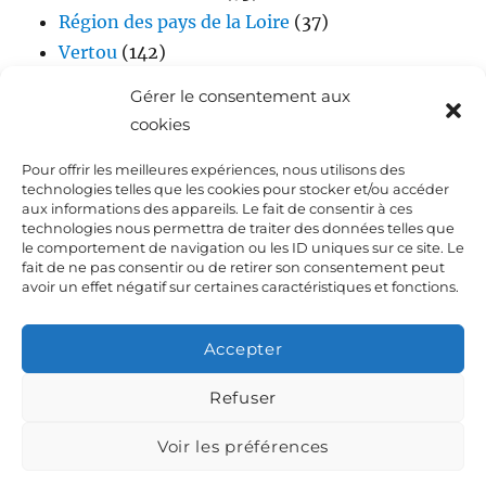
Région des pays de la Loire
(37)
Vertou
(142)
Vidéos
(17)
Gérer le consentement aux
cookies
Pour offrir les meilleures expériences, nous utilisons des
technologies telles que les cookies pour stocker et/ou accéder
aux informations des appareils. Le fait de consentir à ces
technologies nous permettra de traiter des données telles que
le comportement de navigation ou les ID uniques sur ce site. Le
fait de ne pas consentir ou de retirer son consentement peut
Accueil
avoir un effet négatif sur certaines caractéristiques et fonctions.
Biographie de Laurent DEJOIE
Accepter
Presse
Refuser
Voir les préférences
Dialoguez avec Laurent Dejoie
Déclaration de
confidentialité (UE)
Fièrement propulsé par WordPress