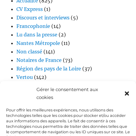
Actualité
(825)
CV Express
(1)
Discours et interviews
(5)
Francophonie
(14)
Lu dans la presse
(2)
Nantes Métropole
(11)
Non classé
(141)
Notaires de France
(73)
Région des pays de la Loire
(37)
Vertou
(142)
Vidéos
(17)
Gérer le consentement aux
cookies
Pour offrir les meilleures expériences, nous utilisons des
technologies telles que les cookies pour stocker et/ou accéder
aux informations des appareils. Le fait de consentir à ces
technologies nous permettra de traiter des données telles que
le comportement de navigation ou les ID uniques sur ce site. Le