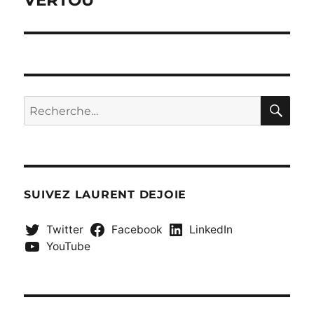
RE
Recherche
pour :
SUIVEZ LAURENT DEJOIE
Twitter
Facebook
LinkedIn
YouTube