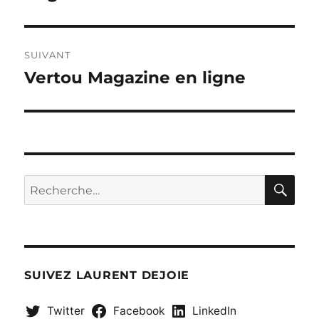
SUIVANT
Vertou Magazine en ligne
Publication
suivante :
RE
Recherche
pour :
SUIVEZ LAURENT DEJOIE
Twitter
Facebook
LinkedIn