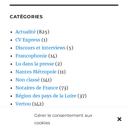
CATÉGORIES
Actualité
(825)
CV Express
(1)
Discours et interviews
(5)
Francophonie
(14)
Lu dans la presse
(2)
Nantes Métropole
(11)
Non classé
(141)
Notaires de France
(73)
Région des pays de la Loire
(37)
Vertou
(142)
Vidéos
(17)
Gérer le consentement aux
cookies