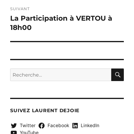
SUIVANT
La Participation à VERTOU à
Publication
suivante :
18h00
RE
Recherche
pour :
SUIVEZ LAURENT DEJOIE
Twitter
Facebook
LinkedIn
YouTube