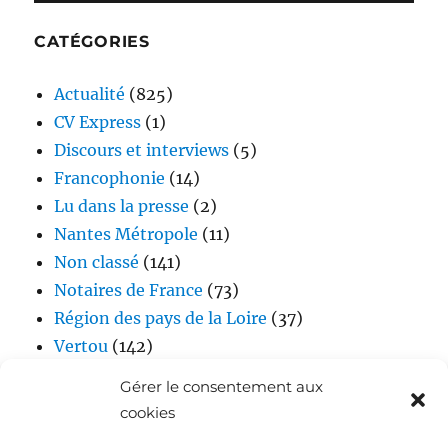
CATÉGORIES
Actualité
(825)
CV Express
(1)
Discours et interviews
(5)
Francophonie
(14)
Lu dans la presse
(2)
Nantes Métropole
(11)
Non classé
(141)
Notaires de France
(73)
Région des pays de la Loire
(37)
Vertou
(142)
Vidéos
(17)
Gérer le consentement aux
cookies