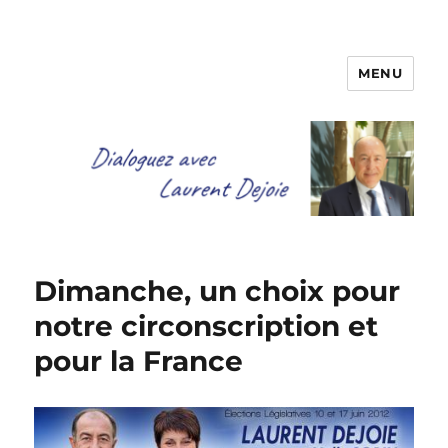
MENU
Dialoguez avec Laurent Dejoie
Dimanche, un choix pour
notre circonscription et
pour la France