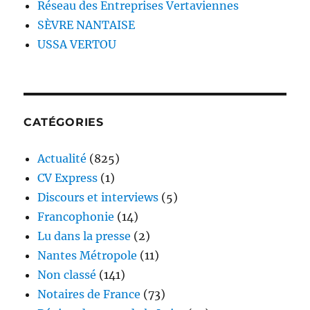
Réseau des Entreprises Vertaviennes
SÈVRE NANTAISE
USSA VERTOU
CATÉGORIES
Actualité
(825)
CV Express
(1)
Discours et interviews
(5)
Francophonie
(14)
Lu dans la presse
(2)
Nantes Métropole
(11)
Non classé
(141)
Notaires de France
(73)