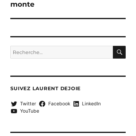
suivante :
monte
RE
Recherche
pour :
SUIVEZ LAURENT DEJOIE
Twitter
Facebook
LinkedIn
YouTube