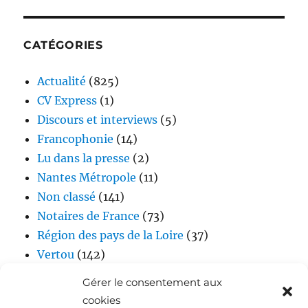
CATÉGORIES
Actualité
(825)
CV Express
(1)
Discours et interviews
(5)
Francophonie
(14)
Lu dans la presse
(2)
Nantes Métropole
(11)
Non classé
(141)
Notaires de France
(73)
Région des pays de la Loire
(37)
Vertou
(142)
Vidéos
(17)
Gérer le consentement aux
cookies