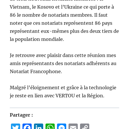
Vietnam, le Kosovo et l’Ukraine ce qui porte à
86 le nombre de notariats membres. Il faut
noter que ces notariats représentent 86 pays
représentant eux-mêmes plus des deux tiers de
la population mondiale.
Je retrouve avec plaisir dans cette réunion mes
amis représentants des notariats adhérents au
Notariat Francophone.
Malgré l’éloignement et grâce à la technologie
je reste en lien avec VERTOU et la Région.
Partager :
T
F
Li
W
M
E
C