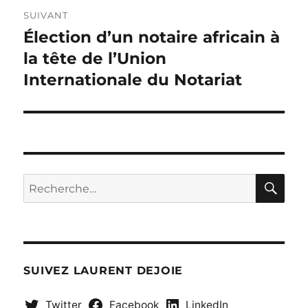
SUIVANT
Élection d’un notaire africain à
Publication
suivante :
la tête de l’Union
Internationale du Notariat
RE
Recherche
pour :
SUIVEZ LAURENT DEJOIE
Twitter
Facebook
LinkedIn