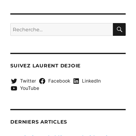
RE
Recherche
pour :
SUIVEZ LAURENT DEJOIE
Twitter
Facebook
LinkedIn
YouTube
DERNIERS ARTICLES