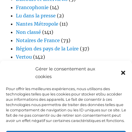
Francophonie
(14)
Lu dans la presse
(2)
Nantes Métropole
(11)
Non classé
(141)
Notaires de France
(73)
Région des pays de la Loire
(37)
Vertou
(142)
Vidéos
(17)
Gérer le consentement aux
cookies
Pour offrir les meilleures expériences, nous utilisons des
technologies telles que les cookies pour stocker et/ou accéder
aux informations des appareils. Le fait de consentir à ces
technologies nous permettra de traiter des données telles que
le comportement de navigation ou les ID uniques sur ce site. Le
fait de ne pas consentir ou de retirer son consentement peut
Accueil
avoir un effet négatif sur certaines caractéristiques et fonctions.