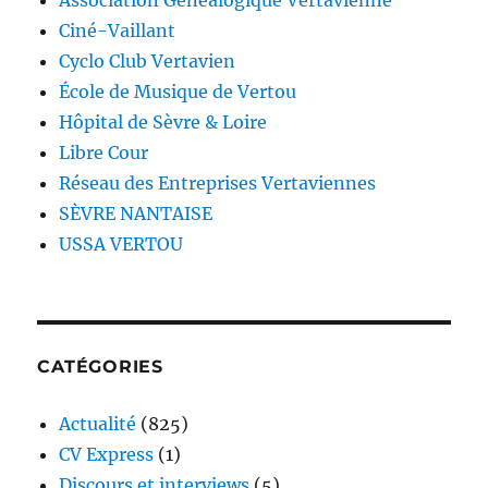
Association Généalogique Vertavienne
Ciné-Vaillant
Cyclo Club Vertavien
École de Musique de Vertou
Hôpital de Sèvre & Loire
Libre Cour
Réseau des Entreprises Vertaviennes
SÈVRE NANTAISE
USSA VERTOU
CATÉGORIES
Actualité
(825)
CV Express
(1)
Discours et interviews
(5)