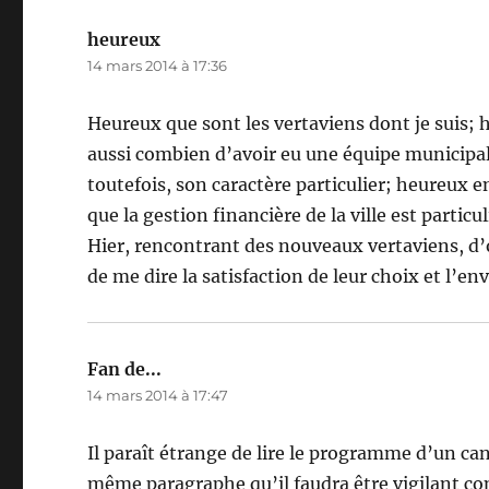
heureux
dit :
14 mars 2014 à 17:36
Heureux que sont les vertaviens dont je suis; h
aussi combien d’avoir eu une équipe municipale 
toutefois, son caractère particulier; heureux e
que la gestion financière de la ville est partic
Hier, rencontrant des nouveaux vertaviens, d’
de me dire la satisfaction de leur choix et l’en
Fan de...
dit :
14 mars 2014 à 17:47
Il paraît étrange de lire le programme d’un ca
même paragraphe qu’il faudra être vigilant con