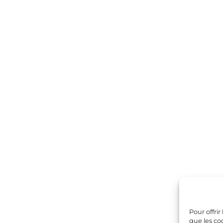
Pour offrir
que les co