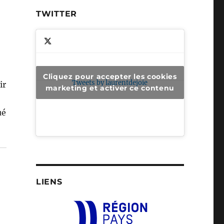
TWITTER
Cliquez pour accepter les cookies
Tweets by laurentdejoie
ir
marketing et activer ce contenu
ué
LIENS