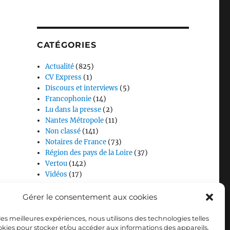
CATÉGORIES
Actualité
(825)
CV Express
(1)
Discours et interviews
(5)
Francophonie
(14)
Lu dans la presse
(2)
Nantes Métropole
(11)
Non classé
(141)
Notaires de France
(73)
Région des pays de la Loire
(37)
Vertou
(142)
Vidéos
(17)
Gérer le consentement aux cookies
 les meilleures expériences, nous utilisons des technologies telles
okies pour stocker et/ou accéder aux informations des appareils.