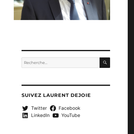
RECHERC
Recherche
pour :
SUIVEZ LAURENT DEJOIE
Twitter
Facebook
LinkedIn
YouTube