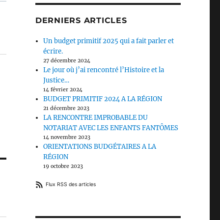
DERNIERS ARTICLES
Un budget primitif 2025 qui a fait parler et
écrire.
27 décembre 2024
Le jour où j’ai rencontré l’Histoire et la
Justice…
14 février 2024
BUDGET PRIMITIF 2024 A LA RÉGION
21 décembre 2023
LA RENCONTRE IMPROBABLE DU
NOTARIAT AVEC LES ENFANTS FANTÔMES
14 novembre 2023
ORIENTATIONS BUDGÉTAIRES A LA
RÉGION
19 octobre 2023
O
Flux RSS des articles