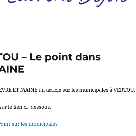
OU – Le point dans
AINE
VRE ET MAINE un article sur les municipales à VERTOU.
sur le lien ci-dessous.
oint sur les municipales