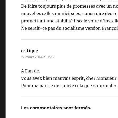
De faire toujours plus de promesses avec un no
nouvelles salles municipales, construire des t
promettant une stabilité fiscale voire d’insta
Ne serait-ce pas du socialisme version Franço
critique
dit :
17 mars 2014 à 11:25
A Fan de.
Vous avez bien mauvais esprit, cher Monsieur.
Pour ma part je ne trouve cela que « normal ».
Les commentaires sont fermés.