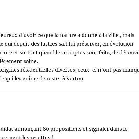
eureux d’avoir ce que la nature a donné à la ville , mais
qui depuis des lustres sait lui préserver, en évolution
ncore et surtout quand les comptes sont faits, de découvr
ulièrement saine.
origines résidentielles diverses, ceux-ci n’ont pas manq
vie qui les anime de rester à Vertou.
ndidat annonçant 80 propositions et signaler dans le
cernant les recettes !