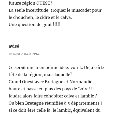
future région OUEST?
La seule incertitude, troquer le muscadet pour
le chouchen, le cidre et le calva.
Une question de gout !!!!!
avisé
dit :
10 avril 2014 à 21:14
Ce serait une bien bonne idée: voir L. Dejoie à la
tête de la région, mais laquelle?
Grand Ouest avec Bretagne et Normandie,
haute et basse en plus des pays de Loire! il
faudra alors faire cohabiter calva et lambic ?
Ou bien Bretagne réunifiée à 5 départements ?
si ce doit être celle là, le lambic, équivalent du