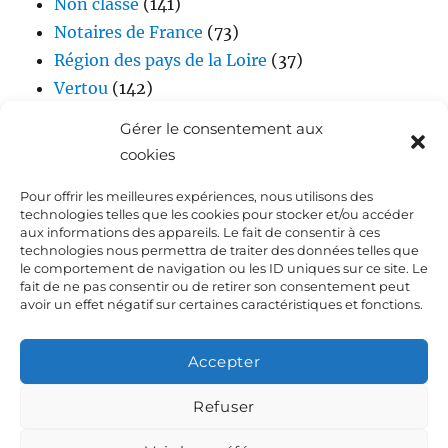
Non classé
(141)
Notaires de France
(73)
Région des pays de la Loire
(37)
Vertou
(142)
Vidéos
(17)
Gérer le consentement aux
cookies
Pour offrir les meilleures expériences, nous utilisons des
technologies telles que les cookies pour stocker et/ou accéder
aux informations des appareils. Le fait de consentir à ces
technologies nous permettra de traiter des données telles que
le comportement de navigation ou les ID uniques sur ce site. Le
fait de ne pas consentir ou de retirer son consentement peut
Accueil
avoir un effet négatif sur certaines caractéristiques et fonctions.
Biographie de Laurent DEJOIE
Accepter
Presse
Refuser