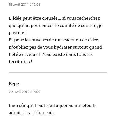
18 avril 2014 à 12:03
L’idée peut être creusée… si vous recherchez
quelqu’un pour lancer le comité de soutien, je
postule !
Et pour les buveurs de muscadet ou de cidre,
n’oubliez pas de vous hydrater surtout quand
l’été arrivera et l’eau existe dans tous les
territoires !
Bepe
dit :
20 avril 2014 à 7:09
Bien sûr qu’il faut s’attaquer au millefeuille
administratif français.