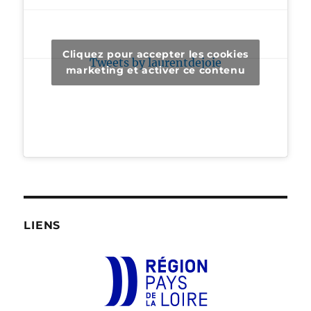
Cliquez pour accepter les cookies
Tweets by laurentdejoie
marketing et activer ce contenu
LIENS