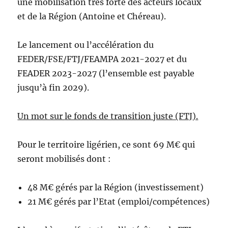
une mobilisation très forte des acteurs locaux
et de la Région (Antoine et Chéreau).
Le lancement ou l’accélération du
FEDER/FSE/FTJ/FEAMPA 2021-2027 et du
FEADER 2023-2027 (l’ensemble est payable
jusqu’à fin 2029).
Un mot sur
le fonds de transition juste (FTJ).
Pour le territoire ligérien, ce sont 69 M€ qui
seront mobilisés dont :
48 M€ gérés par la Région (investissement)
21 M€ gérés par l’Etat (emploi/compétences)