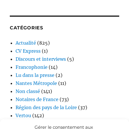
CATÉGORIES
Actualité
(825)
CV Express
(1)
Discours et interviews
(5)
Francophonie
(14)
Lu dans la presse
(2)
Nantes Métropole
(11)
Non classé
(141)
Notaires de France
(73)
Région des pays de la Loire
(37)
Vertou
(142)
Vidéos
(17)
Gérer le consentement aux