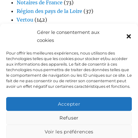
Notaires de France
(73)
Région des pays de la Loire
(37)
Vertou
(142)
Vidéos
(17)
Gérer le consentement aux
cookies
Pour offrir les meilleures expériences, nous utilisons des
technologies telles que les cookies pour stocker et/ou accéder
aux informations des appareils. Le fait de consentir à ces
technologies nous permettra de traiter des données telles que
le comportement de navigation ou les ID uniques sur ce site. Le
fait de ne pas consentir ou de retirer son consentement peut
Accueil
avoir un effet négatif sur certaines caractéristiques et fonctions.
Biographie de Laurent DEJOIE
Accepter
Presse
Refuser
Voir les préférences
Dialoguez avec Laurent Dejoie
Déclaration de