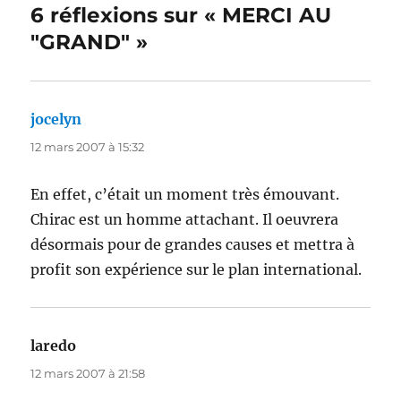
6 réflexions sur « MERCI AU
"GRAND" »
jocelyn
dit :
12 mars 2007 à 15:32
En effet, c’était un moment très émouvant.
Chirac est un homme attachant. Il oeuvrera
désormais pour de grandes causes et mettra à
profit son expérience sur le plan international.
laredo
dit :
12 mars 2007 à 21:58