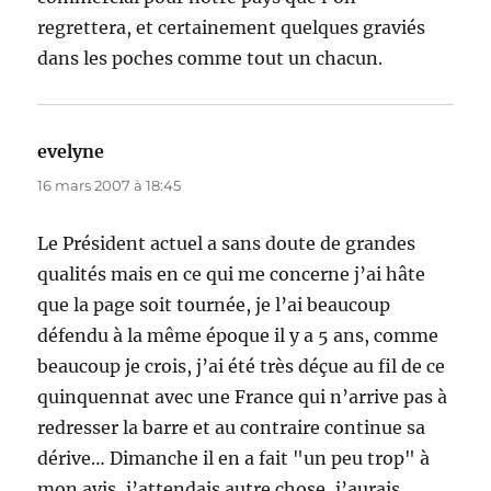
regrettera, et certainement quelques graviés
dans les poches comme tout un chacun.
evelyne
dit :
16 mars 2007 à 18:45
Le Président actuel a sans doute de grandes
qualités mais en ce qui me concerne j’ai hâte
que la page soit tournée, je l’ai beaucoup
défendu à la même époque il y a 5 ans, comme
beaucoup je crois, j’ai été très déçue au fil de ce
quinquennat avec une France qui n’arrive pas à
redresser la barre et au contraire continue sa
dérive… Dimanche il en a fait "un peu trop" à
mon avis, j’attendais autre chose, j’aurais