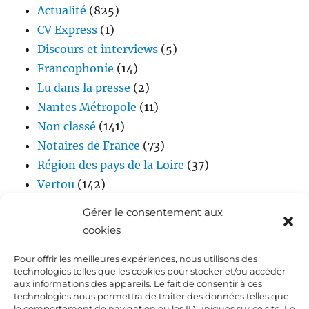
Actualité
(825)
CV Express
(1)
Discours et interviews
(5)
Francophonie
(14)
Lu dans la presse
(2)
Nantes Métropole
(11)
Non classé
(141)
Notaires de France
(73)
Région des pays de la Loire
(37)
Vertou
(142)
Vidéos
(17)
Gérer le consentement aux
cookies
Pour offrir les meilleures expériences, nous utilisons des
technologies telles que les cookies pour stocker et/ou accéder
aux informations des appareils. Le fait de consentir à ces
technologies nous permettra de traiter des données telles que
le comportement de navigation ou les ID uniques sur ce site. Le