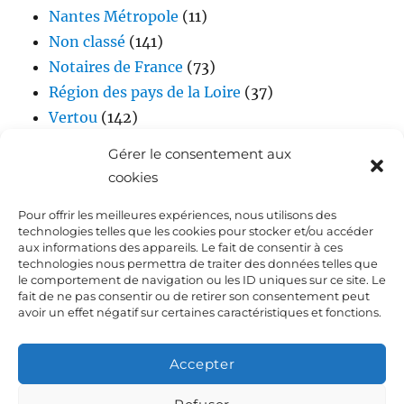
Nantes Métropole
(11)
Non classé
(141)
Notaires de France
(73)
Région des pays de la Loire
(37)
Vertou
(142)
Vidéos
(17)
Gérer le consentement aux
cookies
Pour offrir les meilleures expériences, nous utilisons des
technologies telles que les cookies pour stocker et/ou accéder
aux informations des appareils. Le fait de consentir à ces
technologies nous permettra de traiter des données telles que
le comportement de navigation ou les ID uniques sur ce site. Le
fait de ne pas consentir ou de retirer son consentement peut
Accueil
avoir un effet négatif sur certaines caractéristiques et fonctions.
Biographie de Laurent DEJOIE
Accepter
Presse