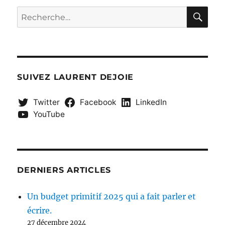
RE
Recherche
pour :
SUIVEZ LAURENT DEJOIE
Twitter
Facebook
LinkedIn
YouTube
DERNIERS ARTICLES
Un budget primitif 2025 qui a fait parler et
écrire.
27 décembre 2024