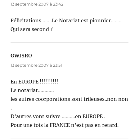
13 septembre 2007 à 23:42
Félicitations……..Le Notariat est pionnier……..
Qui sera second ?
GWISRO
dit :
13 septembre 2007 à 23:51
En EUROPE !!!!!!!!!!
Le notariat…………
les autres coorporations sont frileuses..non non
.
D’autres vont suivre ……….en EUROPE .
Pour une fois la FRANCE n’est pas en retard.