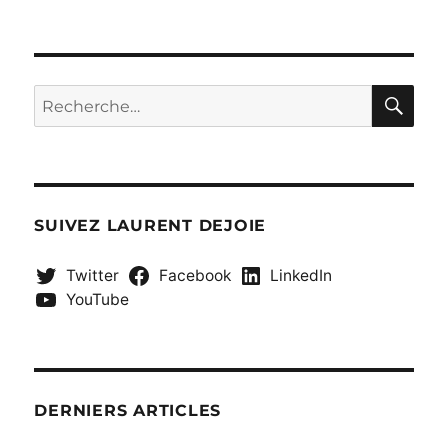
RE
Recherche
pour :
SUIVEZ LAURENT DEJOIE
Twitter
Facebook
LinkedIn
YouTube
DERNIERS ARTICLES