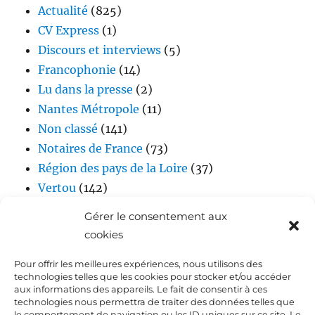
Actualité
(825)
CV Express
(1)
Discours et interviews
(5)
Francophonie
(14)
Lu dans la presse
(2)
Nantes Métropole
(11)
Non classé
(141)
Notaires de France
(73)
Région des pays de la Loire
(37)
Vertou
(142)
Vidéos
(17)
Gérer le consentement aux
cookies
Pour offrir les meilleures expériences, nous utilisons des
technologies telles que les cookies pour stocker et/ou accéder
aux informations des appareils. Le fait de consentir à ces
technologies nous permettra de traiter des données telles que
le comportement de navigation ou les ID uniques sur ce site. Le