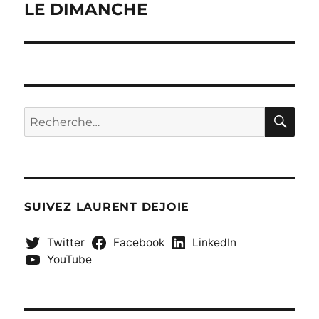
suivante :
LE DIMANCHE
RE
Recherche
pour :
SUIVEZ LAURENT DEJOIE
Twitter
Facebook
LinkedIn
YouTube