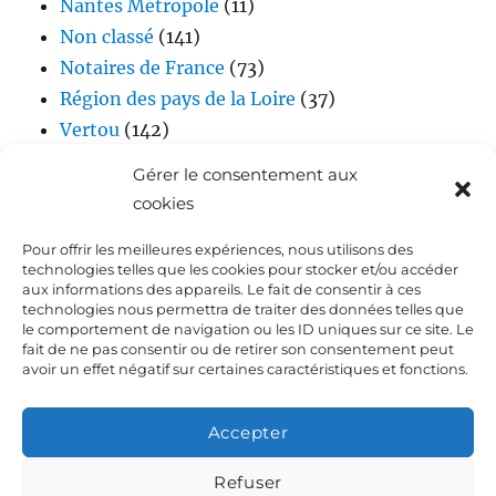
Nantes Métropole
(11)
Non classé
(141)
Notaires de France
(73)
Région des pays de la Loire
(37)
Vertou
(142)
Vidéos
(17)
Gérer le consentement aux
cookies
Pour offrir les meilleures expériences, nous utilisons des
technologies telles que les cookies pour stocker et/ou accéder
aux informations des appareils. Le fait de consentir à ces
technologies nous permettra de traiter des données telles que
le comportement de navigation ou les ID uniques sur ce site. Le
fait de ne pas consentir ou de retirer son consentement peut
Accueil
avoir un effet négatif sur certaines caractéristiques et fonctions.
Biographie de Laurent DEJOIE
Accepter
Presse
Refuser