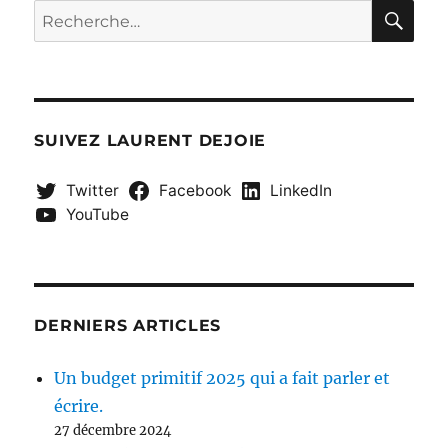
RE
Recherche
pour :
SUIVEZ LAURENT DEJOIE
Twitter
Facebook
LinkedIn
YouTube
DERNIERS ARTICLES
Un budget primitif 2025 qui a fait parler et
écrire.
27 décembre 2024