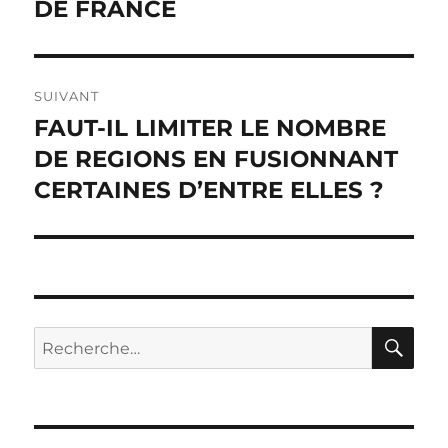
DE FRANCE
SUIVANT
FAUT-IL LIMITER LE NOMBRE
Publication
suivante :
DE REGIONS EN FUSIONNANT
CERTAINES D’ENTRE ELLES ?
RE
Recherche
pour :