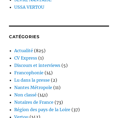
USSA VERTOU
CATÉGORIES
Actualité
(825)
CV Express
(1)
Discours et interviews
(5)
Francophonie
(14)
Lu dans la presse
(2)
Nantes Métropole
(11)
Non classé
(141)
Notaires de France
(73)
Région des pays de la Loire
(37)
Vertou
(142)